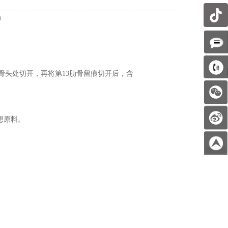
0
3肋骨头处切开，再将第13肋骨留痕切开后，含
想原料。