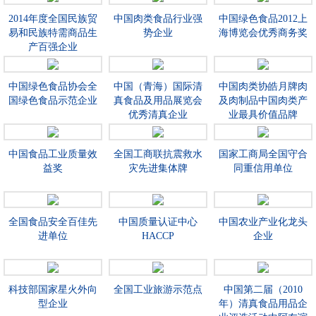
2014年度全国民族贸
中国肉类食品行业强
中国绿色食品2012上
易和民族特需商品生
势企业
海博览会优秀商务奖
产百强企业
中国绿色食品协会全
中国（青海）国际清
中国肉类协皓月牌肉
国绿色食品示范企业
真食品及用品展览会
及肉制品中国肉类产
优秀清真企业
业最具价值品牌
中国食品工业质量效
全国工商联抗震救水
国家工商局全国守合
益奖
灾先进集体牌
同重信用单位
全国食品安全百佳先
中国质量认证中心
中国农业产业化龙头
进单位
HACCP
企业
科技部国家星火外向
全国工业旅游示范点
中国第二届（2010
型企业
年）清真食品用品企