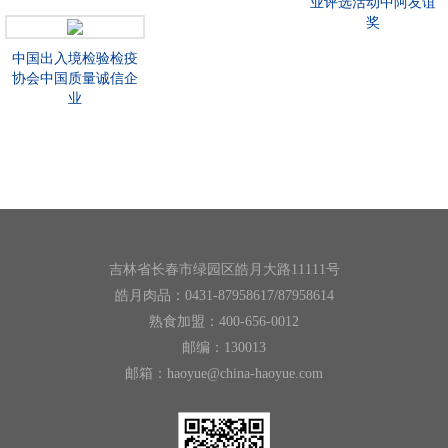
业评选活动中阿友谊
奖
中国出入境检验检疫
协会中国质量诚信企
业
吉林省长春市绿园区皓月大路11111号
皓月肉品：0431-87958617/87958614
熟食加盟：400-656-0012
邮编：130013
邮箱：haoyue@china-haoyue.com