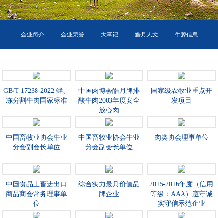
企业简介
企业荣誉
大事记
皓月人文
牛源信息
环境信息
GB/T 17238-2022 鲜、
中国肉博会皓月牌排
国家级农牧业重点开
冻分割牛肉国家标准
酸牛肉2003年度安全
发项目
放心肉
中国畜牧业协会牛业
中国畜牧业协会牛业
肉类协会理事单位
分会副会长单位
分会副会长单位
中国食品土畜进出口
综合实力最具价值品
2015-2016年度（信用
商品商会常务理事单
牌企业
等级：AAA）遵守诚
位
实守信示范企业