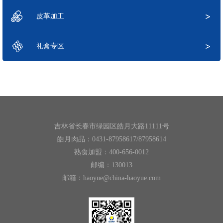
皮革加工
礼盒专区
吉林省长春市绿园区皓月大路11111号
皓月肉品：0431-87958617/87958614
熟食加盟：400-656-0012
邮编：130013
邮箱：haoyue@china-haoyue.com