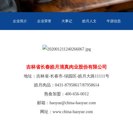
企业简介
企业荣誉
大事记
皓月人文
牛源信息
环境信息
吉林省长春皓月清真肉业股份有限公司
地址：吉林省-长春市-绿园区-皓月大路11111号
皓月肉品：0431-87958617/87958614
熟食加盟：400-656-0012
邮箱：haoyue@china-haoyue.com
网址：www.china-haoyue.com