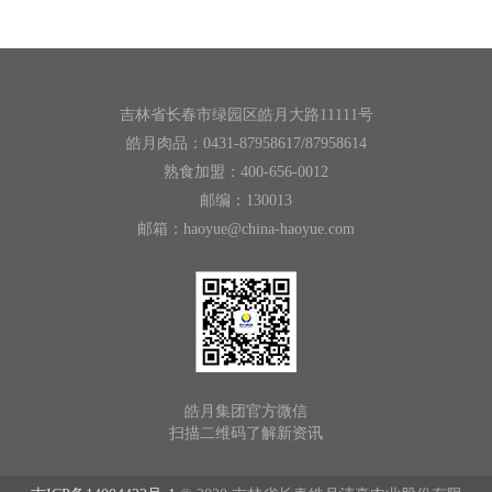
吉林省长春市绿园区皓月大路11111号
皓月肉品：0431-87958617/87958614
熟食加盟：400-656-0012
邮编：130013
邮箱：haoyue@china-haoyue.com
皓月集团官方微信
扫描二维码了解新资讯