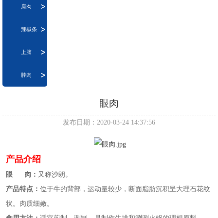
肩肉
辣椒条
上脑
脖肉
眼肉
发布日期：2020-03-24 14:37:56
产品介绍
眼 肉：
又称沙朗。
产品特点：
位于牛的背部，运动量较少，断面脂肪沉积呈大理石花纹
状。肉质细嫩。