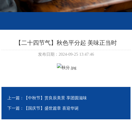
【二十四节气】秋色平分起 美味正当时
发布日期：2024-09-25 13:47:46
上一篇：
【中秋节】赏良辰美景 享团圆滋味
下一篇：
【国庆节】盛世篇章 喜迎华诞