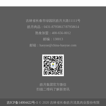
吉林省长春市绿园区皓月大路11111号
皓月肉品：0431-87958617/87958614
熟食加盟：400-656-0012
邮编：130013
邮箱：haoyue@china-haoyue.com
皓月集团官方微信
扫描二维码了解新资讯
吉ICP备14004422号-1
© 2020 吉林省长春皓月清真肉业股份有限