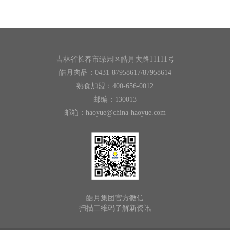
吉林省长春市绿园区皓月大路11111号
皓月肉品：0431-87958617/87958614
熟食加盟：400-656-0012
邮编：130013
邮箱：haoyue@china-haoyue.com
皓月集团官方微信
扫描二维码了解新资讯