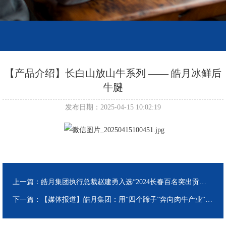
【产品介绍】长白山放山牛系列 —— 皓月冰鲜后
牛腱
发布日期：2025-04-15 10:02:19
上一篇：
皓月集团执行总裁赵建勇入选“2024长春百名突出贡献企业家”
下一篇：
【媒体报道】皓月集团：用“四个蹄子”奔向肉牛产业“千亿级”