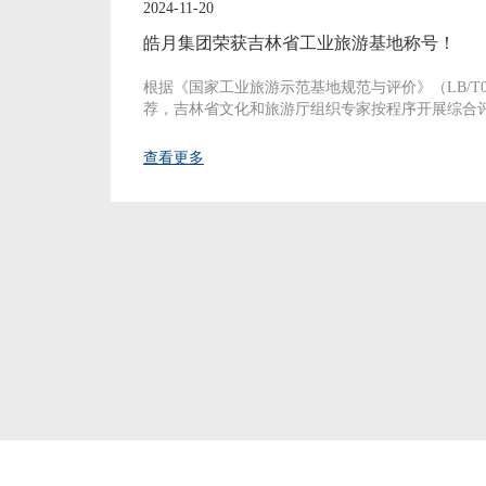
2024-11-20
皓月集团荣获吉林省工业旅游基地称号！
根据《国家工业旅游示范基地规范与评价》（LB/T0
荐，吉林省文化和旅游厅组织专家按程序开展综合
查看更多