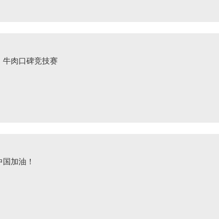
】牛肉口碑竞技赛
中国加油！